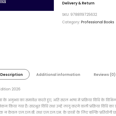
Delivery & Return
SKU:
9788119725632
Category:
Professional Books
Description
Additional information
Reviews (0)
Edition 2026
 सेवा के अनुभव का समावेश करते हुए, अति सरल भाषा में प्रक्रिया विधि के विभिन
ेकन किया गया है। सारभूत विधि तथा उन्हें लागू करने वाली प्रक्रिया विधि का
पुस्तक न केवल एल.एल.बी. तथा एल.एल.एम. के छात्रों के लिए बल्कि प्रतियोगी छा