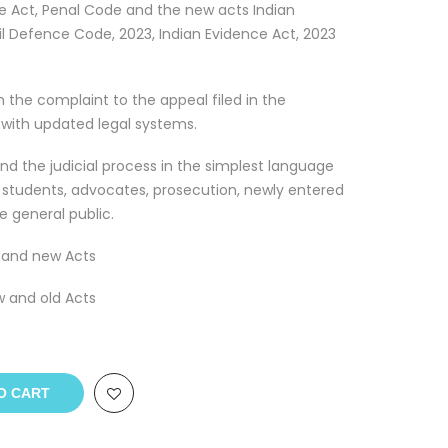
ce Act, Penal Code and the new acts Indian
vil Defence Code, 2023, Indian Evidence Act, 2023
om the complaint to the appeal filed in the
with updated legal systems.
nd the judicial process in the simplest language
 students, advocates, prosecution, newly entered
he general public.
 and new Acts
 and old Acts
O CART