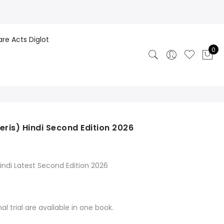
are Acts Diglot
0
eris) Hindi Second Edition 2026
Hindi Latest Second Edition 2026
nal trial are available in one book.