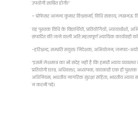
उपयोगी साबित होगी।”
– प्रोफेसर आनन्द कुमार विश्वकर्मा, विधि संकाय, लखनऊ विश
यह पुस्तक विधि के विद्यार्थियों, प्रतियोगियों, न्यायाधीशों
संपादित की जाने वाली अति महत्वपूर्ण न्यायिक कार्यवाही
-हरिश्चन्द्र, सम्प्रति संयुक्त निदेशक, अभियोजन, जनपद-अयो
“इसमें लेशमात्र का भी संदेह नहीं है कि हमारी न्याय व्यवस्
प्रतियोगी छात्र, अधिवक्ता, अध्यापक, वादकारी एक ही पुस्तक स
अधिनियम, भारतीय नागरिक सुरक्षा संहिता, भारतीय न्याय स
न करनी पड़े।