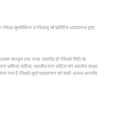
़ा-लिखा मुवक्किल व जिज्ञासु भी प्रतिदिन न्यायालय द्वारा
क्रियात्मक कानून एक जगह एकत्रित हों जिससे विधि के
्ड प्रक्रिया संहिता, भारतीय दण्ड संहिता को भारतीय साक्ष्य
िया गया है जिससे सुधी पाठकगण को कहीं अन्यत्र भागदौड़