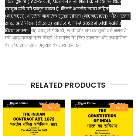
एक द्विभाषी (हिंदी-अंग्रेजी) प्रकाशन है जो भारत के नए आपराधिक
कानून ढांचे को प्रस्तुत करता है, जिसमें भारतीय न्याय संहिता
(बीएनएस), भारतीय नागरिक सुरक्षा संहिता (बीएनएसएस) और भारतीय
साक्ष्य अधिनियम (बीएसए) शामिल हैं, जिन्हें 2023 में अधिनियमित
किया जाएगा।
यह कानूनी पेशेवरों, छात्रों और नए कानूनों को समझने
की आवश्यकता वाले किसी भी व्यक्ति के लिए स्पष्टता और उपयोगिता
के लिए साथ-साथ अनुवाद के साथ डिज़ाइन
RELATED PRODUCTS
Sale
Sale