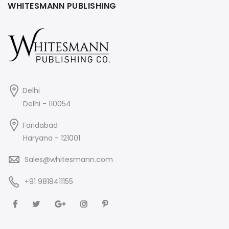
WHITESMANN PUBLISHING
Delhi
Delhi - 110054
Faridabad
Haryana - 121001
Sales@whitesmann.com
+91 9818411155