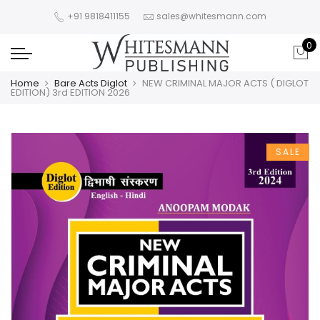
+91 9818411155
sales@whitesmann.com
0
Home
Bare Acts Diglot
NEW CRIMINAL MAJOR ACTS ( DIGLOT
EDITION) 3rd EDITION 2026
SALE